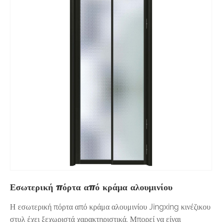
Εσωτερική πόρτα από κράμα αλουμινίου
Η εσωτερική πόρτα από κράμα αλουμινίου Jingxing κινέζικου
στυλ έχει ξεχωριστά χαρακτηριστικά. Μπορεί να είναι