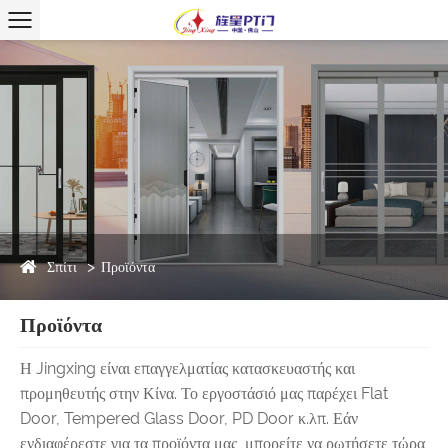
Σπίτι
Προϊόντα
Προϊόντα
Η Jingxing είναι επαγγελματίας κατασκευαστής και
προμηθευτής στην Κίνα. Το εργοστάσιό μας παρέχει Flat
Door, Tempered Glass Door, PD Door κ.λπ. Εάν
ενδιαφέρεστε για τα προϊόντα μας, μπορείτε να ρωτήσετε τώρα